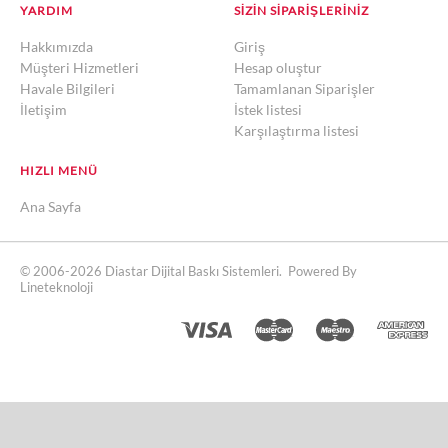
YARDIM
SIZIN SIPARIŞLERINIZ
Hakkımızda
Giriş
Müşteri Hizmetleri
Hesap oluştur
Havale Bilgileri
Tamamlanan Siparişler
İletişim
İstek listesi
Karşılaştırma listesi
HIZLI MENÜ
Ana Sayfa
© 2006-2026 Diastar Dijital Baskı Sistemleri. Powered By
Lineteknoloji