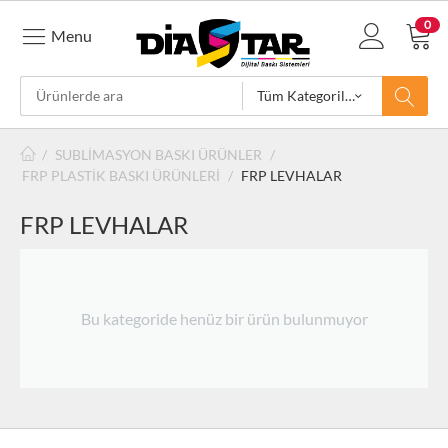
0
Menu
Tüm Kategoriler
/
SUBLİMASYON BASKI ÜRÜNLER
/
FRP PLASTİK BASKI ÜRÜNLERİ
/
FRP LEVHALAR
FRP LEVHALAR
Bu kategoride henüz bir ürün bulunmuyor