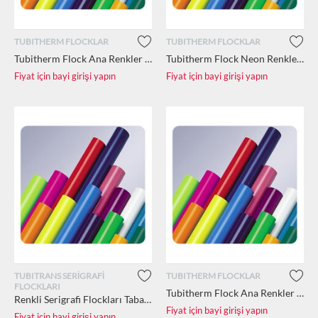
TUBITHERM FLOCKLAR
TUBITHERM FLOCKLAR
Tubitherm Flock Ana Renkler 12.5 m2 (50cm x 25m)
Tubitherm Flock Neon Renkler 1 m2 (50cm x 2m)
Fiyat için bayi girişi yapın
Fiyat için bayi girişi yapın
TUBITRANS SERİGRAFİ
TUBITHERM FLOCKLAR
FLOCKLARI
Tubitherm Flock Ana Renkler 2.5 m2 (50cm x 5m)
Renkli Serigrafi Flockları Tabaka (51cm x 70cm kalınlık:0.5mm)
Fiyat için bayi girişi yapın
Fiyat için bayi girişi yapın