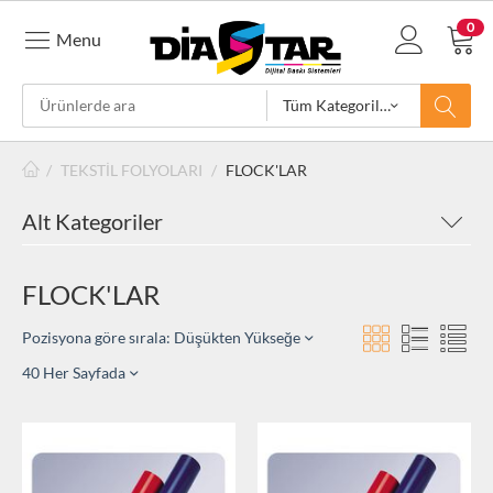
0
Menu
Tüm Kategoriler
/
TEKSTİL FOLYOLARI
/
FLOCK'LAR
Alt Kategoriler
FLOCK'LAR
Pozisyona göre sırala: Düşükten Yükseğe
40 Her Sayfada