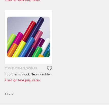
TUBITHERM FLOCKLAR
Tubitherm Flock Neon Renkler 2.5 m2 (50cm x 5m)
Fiyat için bayi girişi yapın
Flock