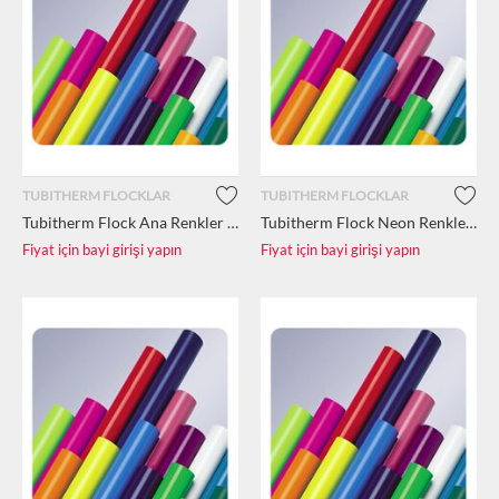
TUBITHERM FLOCKLAR
TUBITHERM FLOCKLAR
Tubitherm Flock Ana Renkler 1 m2 (50cm x 2m)
Tubitherm Flock Neon Renkler 12.5 m2 (50cm x 25m)
Fiyat için bayi girişi yapın
Fiyat için bayi girişi yapın