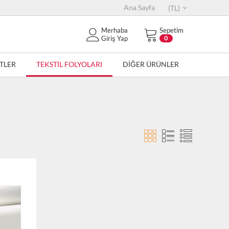
Ana Sayfa
(TL)
Merhaba
Sepetim
Giriş Yap
0
TLER
TEKSTİL FOLYOLARI
DİĞER ÜRÜNLER