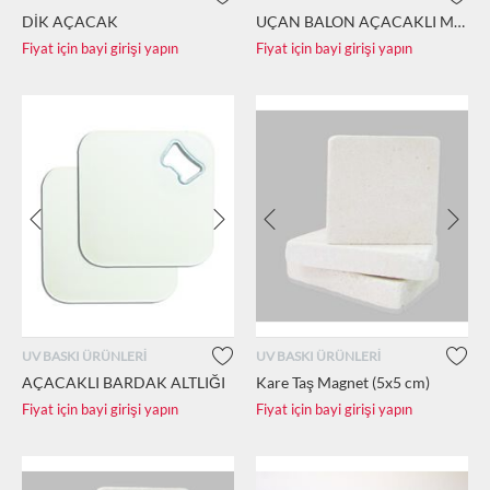
DİK AÇACAK
UÇAN BALON AÇACAKLI MAGNET
Fiyat için bayi girişi yapın
Fiyat için bayi girişi yapın
UV BASKI ÜRÜNLERİ
UV BASKI ÜRÜNLERİ
AÇACAKLI BARDAK ALTLIĞI
Kare Taş Magnet (5x5 cm)
Fiyat için bayi girişi yapın
Fiyat için bayi girişi yapın