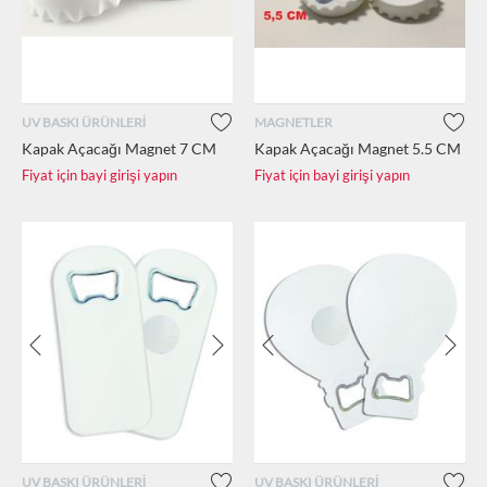
UV BASKI ÜRÜNLERİ
MAGNETLER
Kapak Açacağı Magnet 7 CM
Kapak Açacağı Magnet 5.5 CM
Fiyat için bayi girişi yapın
Fiyat için bayi girişi yapın
UV BASKI ÜRÜNLERİ
UV BASKI ÜRÜNLERİ