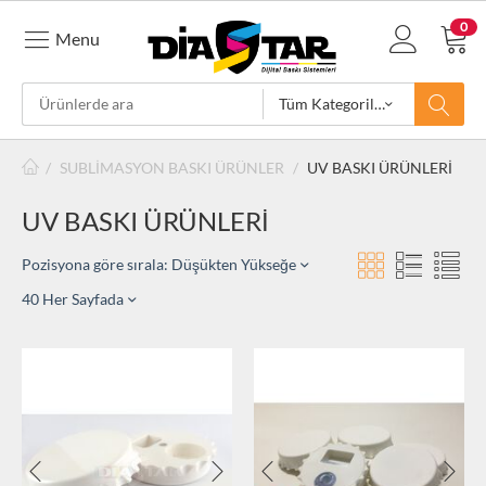
0
Menu
Tüm Kategoriler
/
SUBLİMASYON BASKI ÜRÜNLER
/
UV BASKI ÜRÜNLERİ
UV BASKI ÜRÜNLERİ
Pozisyona göre sırala: Düşükten Yükseğe
40 Her Sayfada